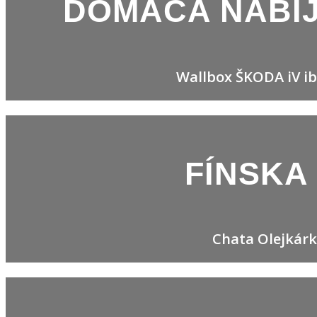
DOMÁCA NABÍJ
Wallbox ŠKODA iV iba
FÍNSKA
Chata Olejkárk