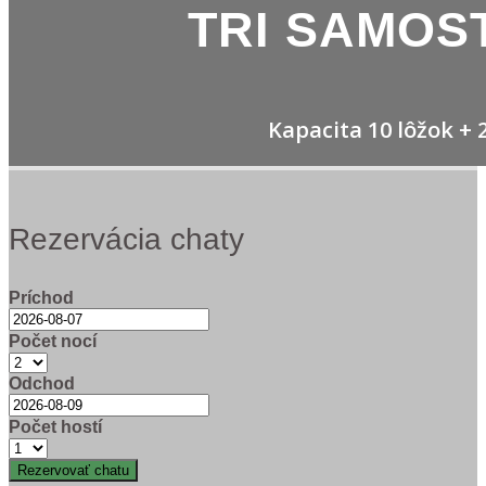
TRI SAMOS
Kapacita 10 lôžok + 
Rezervácia chaty
Príchod
Počet nocí
Odchod
Počet hostí