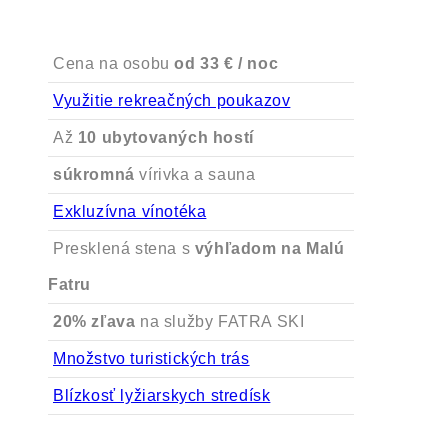
Cena na osobu
od 33 € / noc
Využitie rekreačných poukazov
Až
10 ubytovaných hostí
súkromná
vírivka a sauna
Exkluzívna vínotéka
Presklená stena s
výhľadom na Malú
Fatru
20% zľava
na služby FATRA SKI
Množstvo turistických trás
Blízkosť lyžiarskych stredísk