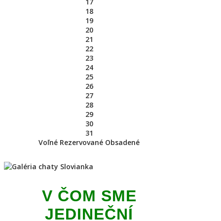
17
18
19
20
21
22
23
24
25
26
27
28
29
30
31
Voľné
Rezervované
Obsadené
V ČOM SME
JEDINEČNÍ