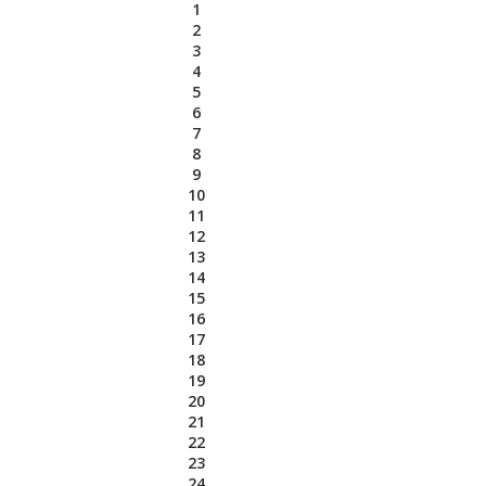
1
2
3
4
5
6
7
8
9
10
11
12
13
14
15
16
17
18
19
20
21
22
23
24