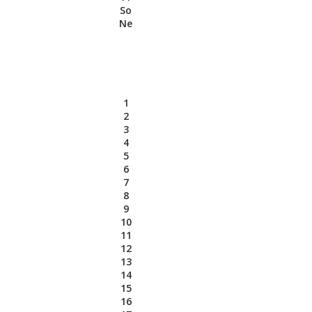
So
Ne
1
2
3
4
5
6
7
8
9
10
11
12
13
14
15
16