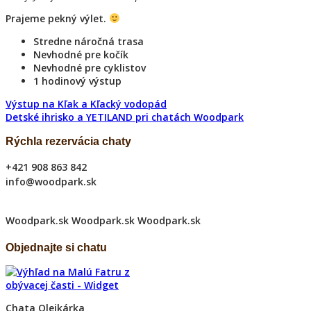
Prajeme pekný výlet.
Stredne náročná trasa
Nevhodné pre kočík
Nevhodné pre cyklistov
1 hodinový výstup
Výstup na Kľak a Kľacký vodopád
Detské ihrisko a YETILAND pri chatách Woodpark
Rýchla rezervácia chaty
+421 908 863 842
info@woodpark.sk
Woodpark.sk
Woodpark.sk
Woodpark.sk
Objednajte si chatu
Chata Olejkárka