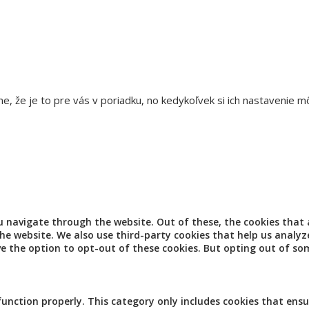
e, že je to pre vás v poriadku, no kedykoľvek si ich nastavenie 
u navigate through the website. Out of these, the cookies that
 the website. We also use third-party cookies that help us analy
ve the option to opt-out of these cookies. But opting out of so
function properly. This category only includes cookies that ensu