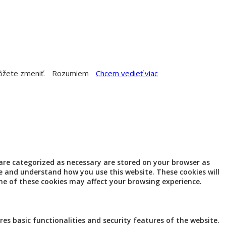
môžete zmeniť.
Rozumiem
Chcem vedieť viac
 are categorized as necessary are stored on your browser as
ze and understand how you use this website. These cookies will
me of these cookies may affect your browsing experience.
res basic functionalities and security features of the website.