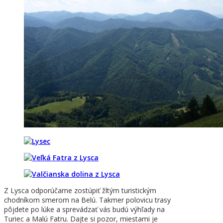
Z Lysca odporúčame zostúpiť žltým turistickým
chodníkom smerom na Belú. Takmer polovicu trasy
pôjdete po lúke a sprevádzať vás budú výhľady na
Turiec a Malú Fatru. Dajte si pozor, miestami je