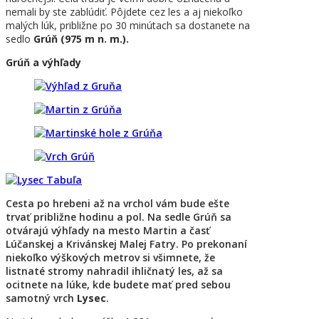
nemali by ste zablúdiť. Pôjdete cez les a aj niekoľko
malých lúk, približne po 30 minútach sa dostanete na
sedlo
Grúň (975 m n. m.).
Grúň a výhľady
Cesta po hrebeni až na vrchol vám bude ešte
trvať približne hodinu a pol. Na sedle Grúň sa
otvárajú výhľady na mesto Martin a časť
Lúčanskej a Krivánskej Malej Fatry. Po prekonaní
niekoľko výškových metrov si všimnete, že
listnaté stromy nahradil ihličnatý les, až sa
ocitnete na lúke, kde budete mať pred sebou
samotný vrch
Lysec
.