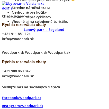
Stredne náročná trasa
Nevhodné pre kočíky
Chata Slovianka
Nevhodné pre cyklistov
Vhodné aj na celodennú turistiku
Rýchla rezervácia chaty
Lanový park – Segoland
+421 911 851 124
info@woodpark.sk
Woodpark.sk
Woodpark.sk
Woodpark.sk
Rýchla rezervácia chaty
+421 908 863 842
info@woodpark.sk
Sledujte nás na sociálnych sieťach
Facebook/Woodpark.sk
Instagram/Woodpark.sk