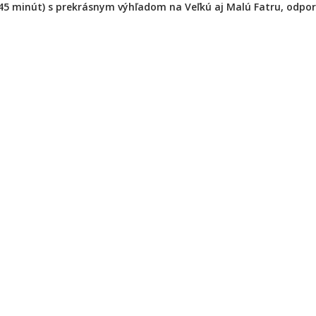
žne 45 minút) s prekrásnym výhľadom na Veľkú aj Malú Fatru, odp