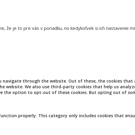
e, že je to pre vás v poriadku, no kedykoľvek si ich nastavenie 
u navigate through the website. Out of these, the cookies that
 the website. We also use third-party cookies that help us analy
ve the option to opt-out of these cookies. But opting out of so
function properly. This category only includes cookies that ensu