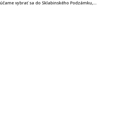
orúčame vybrať sa do Sklabinského Podzámku,...