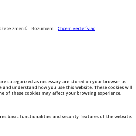
môžete zmeniť.
Rozumiem
Chcem vedieť viac
 are categorized as necessary are stored on your browser as
ze and understand how you use this website. These cookies will
me of these cookies may affect your browsing experience.
res basic functionalities and security features of the website.